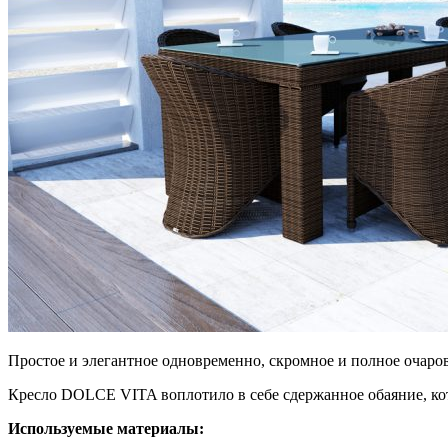
Простое и элегантное одновременно, скромное и полное очаро
Кресло DOLCE VITA воплотило в себе сдержанное обаяние, кот
Используемые материалы: