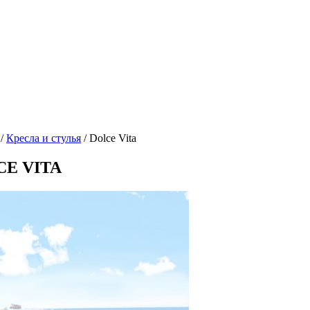
/
Кресла и стулья
/
Dolce Vita
LCE VITA