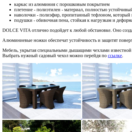
каркас из алюминия с порошковым покрытием
плетение - полиэтилен - материал, полностью устойчивы
наволочки - полиэфир, пропитанный тефлоном, который н
подушки - обивочная пена, стойкая к нагрузкам и дефор
DOLCE VITA отлично подойдет к любой обстановке. Оно создас
Алюминиевые ножки обеспечат устойчивость и защитят поверхн
Мебель, укрытая специальными дышащими чехлами известной м
Выбрать нужный садовый чехол можно перейдя по
ссылке
.