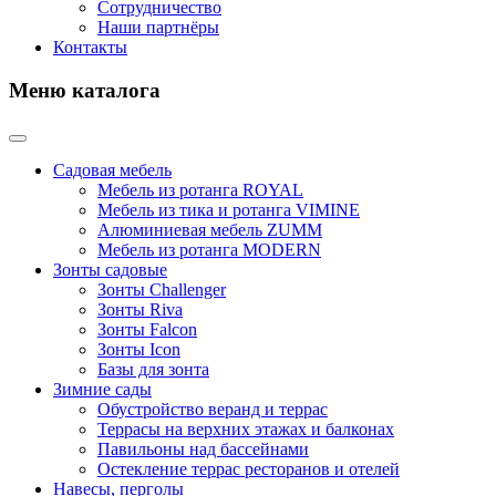
Сотрудничество
Наши партнёры
Контакты
Меню каталога
Садовая мебель
Мебель из ротанга ROYAL
Мебель из тика и ротанга VIMINE
Алюминиевая мебель ZUMM
Мебель из ротанга MODERN
Зонты садовые
Зонты Challenger
Зонты Riva
Зонты Falcon
Зонты Icon
Базы для зонта
Зимние сады
Обустройство веранд и террас
Террасы на верхних этажах и балконах
Павильоны над бассейнами
Остекление террас ресторанов и отелей
Навесы, перголы