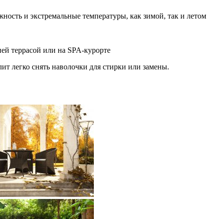
ность и экстремальные температуры, как зимой, так и летом
ней террасой или на SPA-курорте
ит легко снять наволочки для стирки или замены.