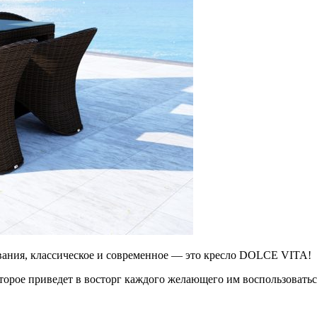
вания, классическое и современное — это кресло DOLCE VITA!
орое приведет в восторг каждого желающего им воспользоватьс