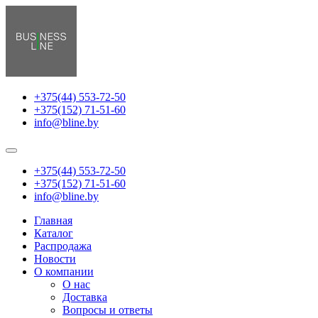
+375(44) 553-72-50
+375(152) 71-51-60
info@bline.by
+375(44) 553-72-50
+375(152) 71-51-60
info@bline.by
Главная
Каталог
Распродажа
Новости
О компании
О нас
Доставка
Вопросы и ответы