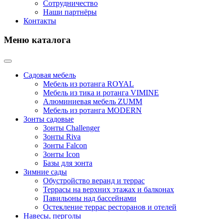
Сотрудничество
Наши партнёры
Контакты
Меню каталога
Садовая мебель
Мебель из ротанга ROYAL
Мебель из тика и ротанга VIMINE
Алюминиевая мебель ZUMM
Мебель из ротанга MODERN
Зонты садовые
Зонты Challenger
Зонты Riva
Зонты Falcon
Зонты Icon
Базы для зонта
Зимние сады
Обустройство веранд и террас
Террасы на верхних этажах и балконах
Павильоны над бассейнами
Остекление террас ресторанов и отелей
Навесы, перголы