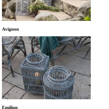
Avignon
Emilion