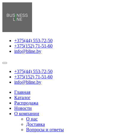
+375(44) 553-72-50
+375(152) 71-51-60
info@bline.by
+375(44) 553-72-50
+375(152) 71-51-60
info@bline.by
Главная
Каталог
Распродажа
Новости
О компании
О нас
Доставка
Вопросы и ответы