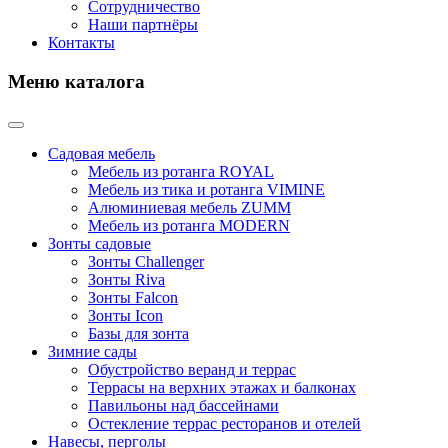
Сотрудничество
Наши партнёры
Контакты
Меню каталога
Садовая мебель
Мебель из ротанга ROYAL
Мебель из тика и ротанга VIMINE
Алюминиевая мебель ZUMM
Мебель из ротанга MODERN
Зонты садовые
Зонты Challenger
Зонты Riva
Зонты Falcon
Зонты Icon
Базы для зонта
Зимние сады
Обустройство веранд и террас
Террасы на верхних этажах и балконах
Павильоны над бассейнами
Остекление террас ресторанов и отелей
Навесы, перголы