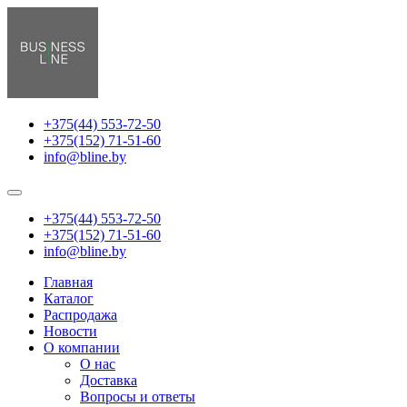
+375(44) 553-72-50
+375(152) 71-51-60
info@bline.by
+375(44) 553-72-50
+375(152) 71-51-60
info@bline.by
Главная
Каталог
Распродажа
Новости
О компании
О нас
Доставка
Вопросы и ответы