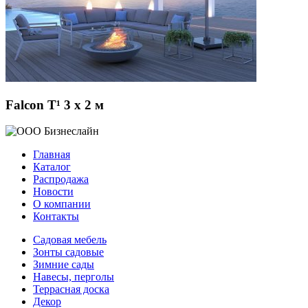
Falcon T¹ 3 x 2 м
Главная
Каталог
Распродажа
Новости
О компании
Контакты
Садовая мебель
Зонты садовые
Зимние сады
Навесы, перголы
Террасная доска
Декор