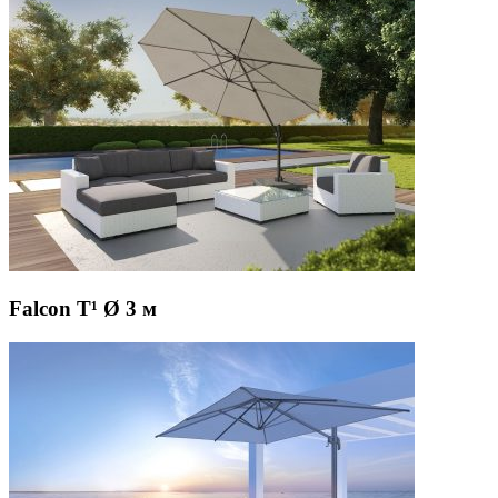
Falcon T¹ Ø 3 м