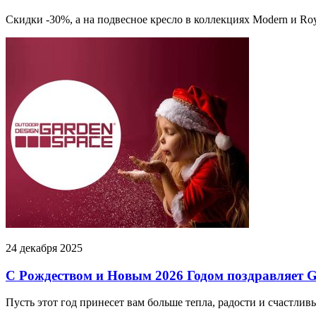
Скидки -30%, а на подвесное кресло в коллекциях Modern и Ro
24 декабря 2025
С Рождеством и Новым 2026 Годом поздравляет G
Пусть этот год принесет вам больше тепла, радости и счастлив