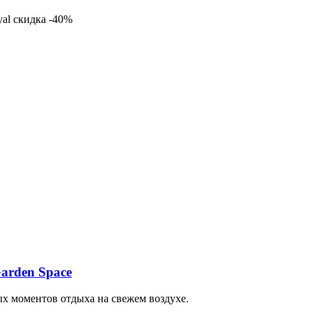
yal скидка -40%
arden Space
ых моментов отдыха на свежем воздухе.