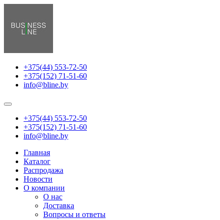
+375(44) 553-72-50
+375(152) 71-51-60
info@bline.by
+375(44) 553-72-50
+375(152) 71-51-60
info@bline.by
Главная
Каталог
Распродажа
Новости
О компании
О нас
Доставка
Вопросы и ответы