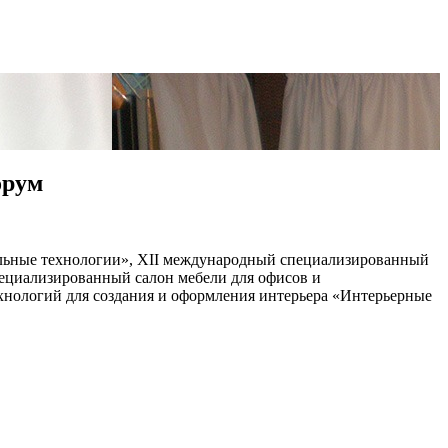
орум
ельные технологии», ХІІ международный специализированный
пециализированный салон мебели для офисов и
хнологий для создания и оформления интерьера «Интерьерные