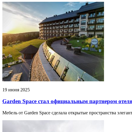
19 июня 2025
Garden Space стал официальным партнером отел
Мебель от Garden Space сделала открытые пространства элеган