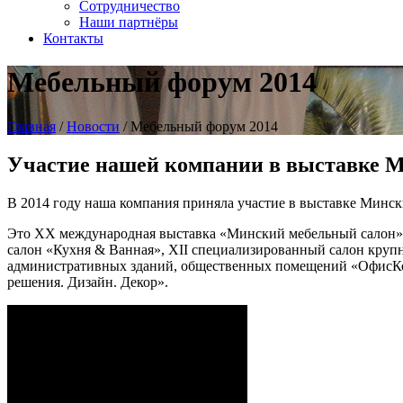
Сотрудничество
Наши партнёры
Контакты
Мебельный форум 2014
Главная
/
Новости
/
Мебельный форум 2014
Участие нашей компании в выставке 
В 2014 году наша компания приняла участие в выставке Мин
Это ХХ международная выставка «Минский мебельный салон»,
салон «Кухня & Ванная», ХІІ специализированный салон крупн
административных зданий, общественных помещений «ОфисКомф
решения. Дизайн. Декор».