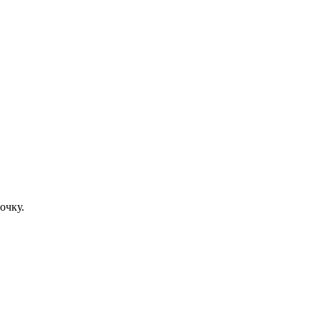
очку.