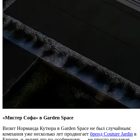
«Мистер Софа» в Garden Space
Визит Норманда Кутюра в Garden Space не был случайным:
компания уже несколько лет продвигает
бренд Couture Jardin
в
Европе, и делает это по-особенному — не просто продавая