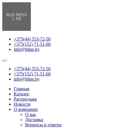
+375(44) 553-72-50
+375(152) 71-51-60
info@bline.by
+375(44) 553-72-50
+375(152) 71-51-60
info@bline.by
Главная
Каталог
Распродажа
Новости
О компании
О нас
Доставка
Вопросы и ответы