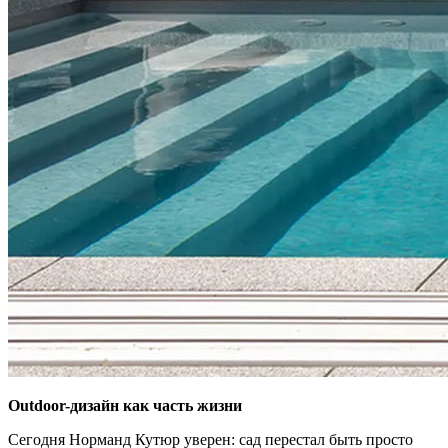
Outdoor-дизайн как часть жизни
Сегодня Норманд Кутюр уверен: сад перестал быть просто