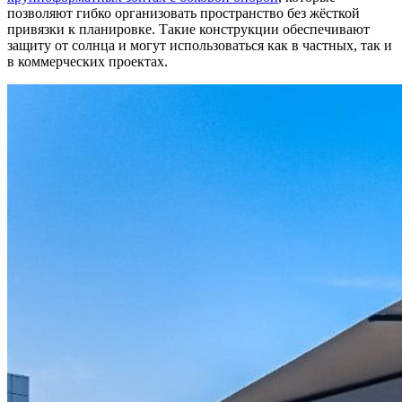
позволяют гибко организовать пространство без жёсткой
привязки к планировке. Такие конструкции обеспечивают
защиту от солнца и могут использоваться как в частных, так и
в коммерческих проектах.