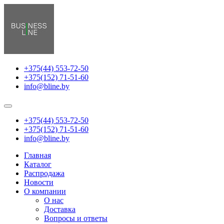
+375(44) 553-72-50
+375(152) 71-51-60
info@bline.by
+375(44) 553-72-50
+375(152) 71-51-60
info@bline.by
Главная
Каталог
Распродажа
Новости
О компании
О нас
Доставка
Вопросы и ответы