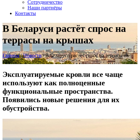
Сотрудничество
Наши партнёры
Контакты
В Беларуси растёт спрос на
террасы на крышах
Главная
/
Новости
/
В Беларуси растёт спрос на террасы на
крышах
Эксплуатируемые кровли все чаще
используют как полноценные
функциональные пространства.
Появились новые решения для их
обустройства.