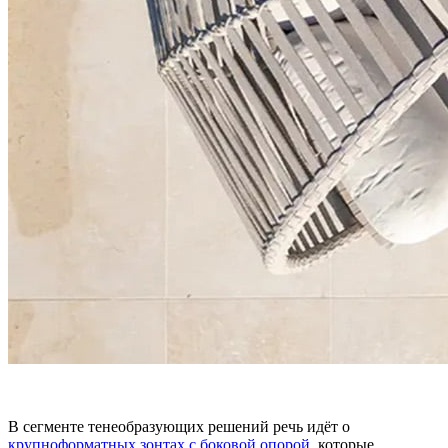
В сегменте тенеобразующих решений речь идёт о
крупноформатных зонтах с боковой опорой
, которые